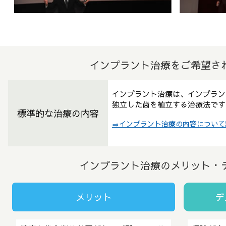
インプラント治療を
ご希望さ
インプラント治療は、インプラン
独立した歯を植立する治療法です
標準的な治療の内容
⇒インプラント治療の内容について
インプラント治療の
メリット・
メリット
デ