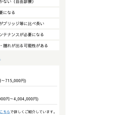
かない（自由診療）
要になる
がブリッジ等に比べ長い
ンテナンスが必要になる
・腫れが出る可能性がある
る
～715,000円)
00円～4,004,000円)
こちら
で詳しくご紹介しています。