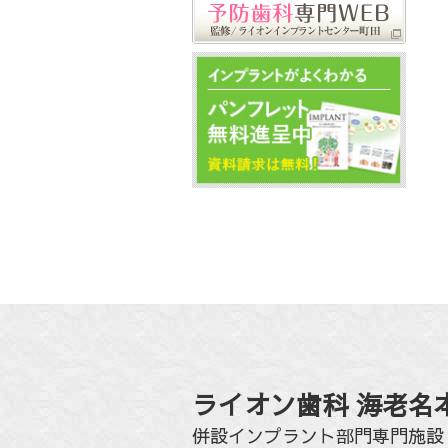
ライオン歯科 海老名
併設インプラント部門専門施設