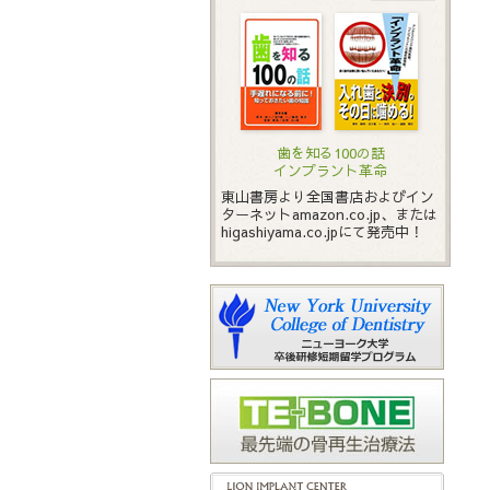
歯を知る100の話
インプラント革命
東山書房より全国書店およびイン
ターネットamazon.co.jp、または
higashiyama.co.jpにて発売中！