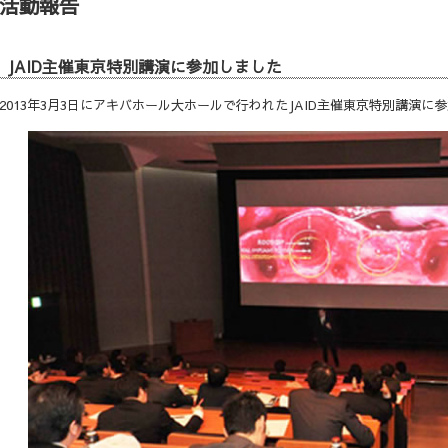
活動報告
JAID主催東京特別講演に参加しました
2013年3月3日にアキバホール大ホールで行われたJAID主催東京特別講演に