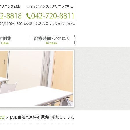
クリニック銀座
ライオンデンタルクリニック町田
:00/14:00～18:00 ※休診日は各医院により異なります。
報告
> JAID主催東京特別講演に参加しました