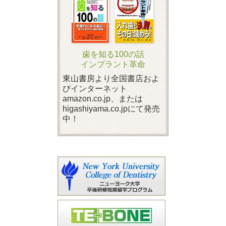
歯を知る100の話
インプラント革命
東山書房より全国書店およ
びインターネット
amazon.co.jp、または
higashiyama.co.jpにて発売
中！