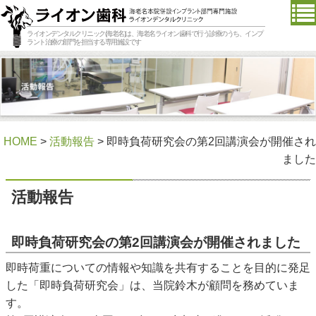
ライオンデンタルクリニック(海老名)は、海老名ライオン歯科で行う診療のうち、インプ
ラント治療の部門を担当する専用施設です
HOME
>
活動報告
> 即時負荷研究会の第2回講演会が開催され
ました
活動報告
即時負荷研究会の第2回講演会が開催されました
即時荷重についての情報や知識を共有することを目的に発足
した「即時負荷研究会」は、当院鈴木が顧問を務めていま
す。