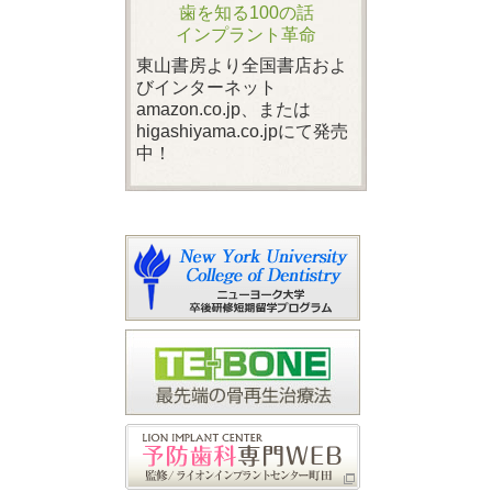
歯を知る100の話
インプラント革命
東山書房より全国書店およ
びインターネット
amazon.co.jp、または
higashiyama.co.jpにて発売
中！