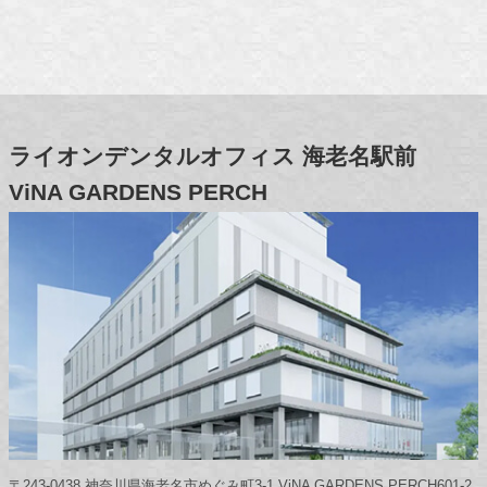
ライオンデンタルオフィス
海老名駅前
ViNA GARDENS PERCH
〒243-0438 神奈川県海老名市めぐみ町3-1 ViNA GARDENS PERCH601-2