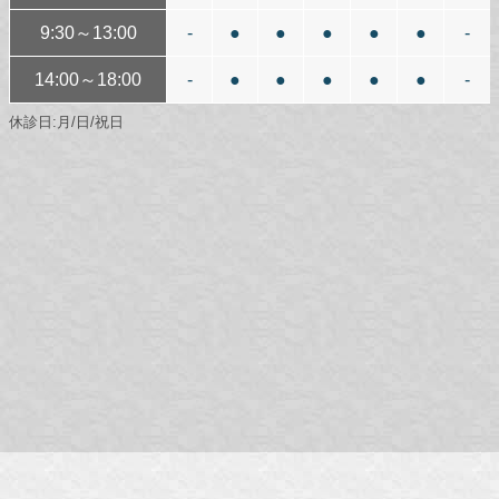
9:30～13:00
-
●
●
●
●
●
-
14:00～18:00
-
●
●
●
●
●
-
休診日:月/日/祝日