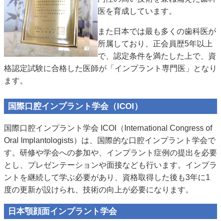
医を育成しています。
また日本では最も多くの歯科医が
所属しており、正会員歴5年以上
で、認定条件を満たした上で、資
格認定試験に合格した医師が「インプラント専門医」となり
ます。
国際口腔インプラント学会（ICOI）
国際口腔インプラント学会 ICOI（International Congress of
Oral Implantologists）は、国際的な口腔インプラント学会で
す。研修や学会への参加や、インプラント症例の提出を必要
とし、プレゼンテーションや面接なども行います。インプラ
ントを継続して学ぶ必要があり、資格取得した後も3年に1
度の更新が設けられ、技術の向上が必要になります。
日本顎顔面インプラント学会