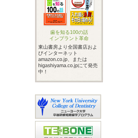
歯を知る100の話
インプラント革命
東山書房より全国書店およ
びインターネット
amazon.co.jp、または
higashiyama.co.jpにて発売
中！