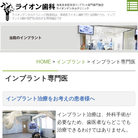
ライオンデンタルクリニック(海老名)は、海老名ライオン歯科で行う診療のうち、インプ
ラント治療の部門を担当する専用施設です
HOME
>
インプラント
> インプラント専門医
インプラント専門医
インプラント治療をお考えの患者様へ
インプラント治療は、外科手術が
必要なため、歯医者ならどこでも
治療できるわけではありません。