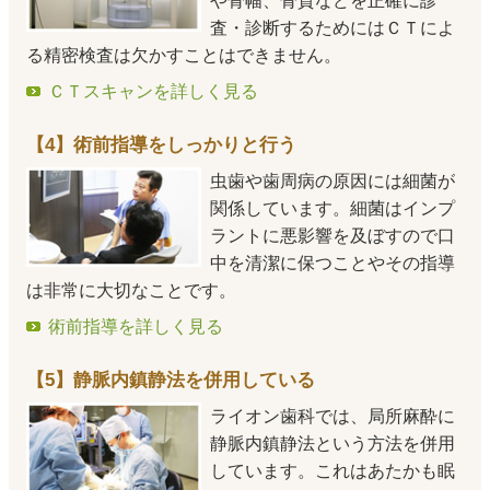
や骨幅、骨質などを正確に診
査・診断するためにはＣＴによ
る精密検査は欠かすことはできません。
ＣＴスキャンを詳しく見る
【4】術前指導をしっかりと行う
虫歯や歯周病の原因には細菌が
関係しています。細菌はインプ
ラントに悪影響を及ぼすので口
中を清潔に保つことやその指導
は非常に大切なことです。
術前指導を詳しく見る
【5】静脈内鎮静法を併用している
ライオン歯科では、局所麻酔に
静脈内鎮静法という方法を併用
しています。これはあたかも眠