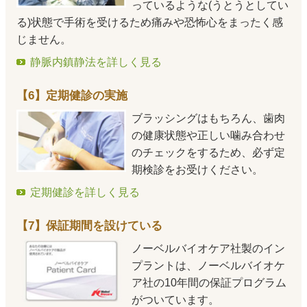
っているような(うとうとしてい
る)状態で手術を受けるため痛みや恐怖心をまったく感
じません。
静脈内鎮静法を詳しく見る
【6】定期健診の実施
ブラッシングはもちろん、歯肉
の健康状態や正しい噛み合わせ
のチェックをするため、必ず定
期検診をお受けください。
定期健診を詳しく見る
【7】保証期間を設けている
ノーベルバイオケア社製のイン
プラントは、ノーベルバイオケ
ア社の10年間の保証プログラム
がついています。