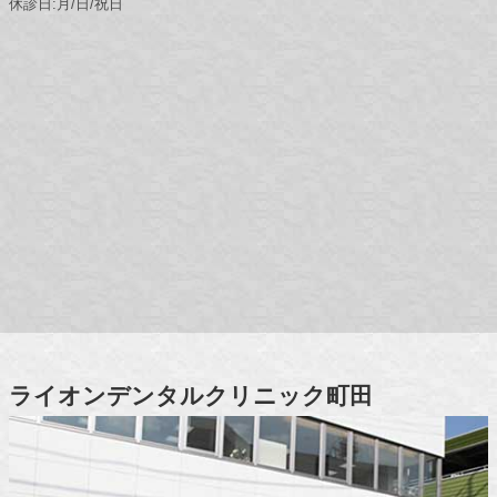
休診日:月/日/祝日
ライオンデンタルクリニック町田