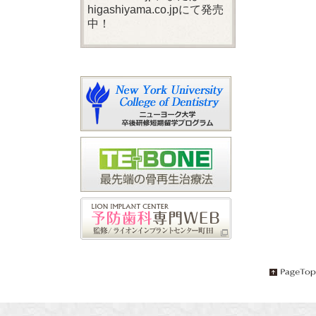
higashiyama.co.jpにて発売
中！