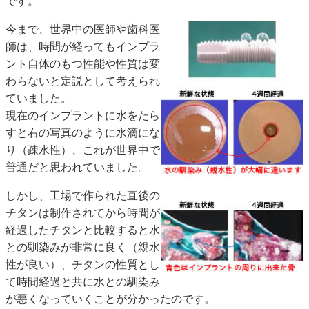
です。
今まで、世界中の医師や歯科医
師は、時間が経ってもインプラ
ント自体のもつ性能や性質は変
わらないと定説として考えられ
ていました。
現在のインプラントに水をたら
すと右の写真のように水滴にな
り（疎水性）、これが世界中で
普通だと思われていました。
しかし、工場で作られた直後の
チタンは制作されてから時間が
経過したチタンと比較すると水
との馴染みが非常に良く（親水
性が良い）、チタンの性質とし
て時間経過と共に水との馴染み
が悪くなっていくことが分かったのです。