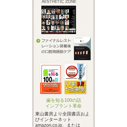
歯を知る100の話
インプラント革命
東山書房より全国書店およ
びインターネット
amazon.co.jp、または