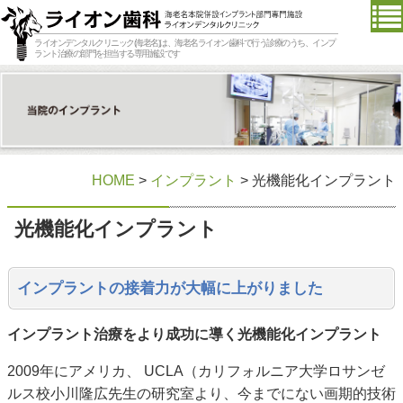
ライオンデンタルクリニック(海老名)は、海老名ライオン歯科で行う診療のうち、インプ
ラント治療の部門を担当する専用施設です
HOME
>
インプラント
> 光機能化インプラント
光機能化インプラント
インプラントの接着力が大幅に上がりました
インプラント治療をより成功に導く光機能化インプラント
2009年にアメリカ、 UCLA（カリフォルニア大学ロサンゼ
ルス校小川隆広先生の研究室より、今までにない画期的技術