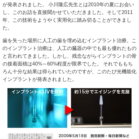
が発表されました。 小川隆広先生とは2010年の夏にお会い
し、このお話を直接聞かせていただきました。そして2011
年、この技術をようやく実用化に踏み切ることができまし
た。
歯を失った場所に人工の歯を埋め込むインプラント治療。こ
のインプラント治療は、人工の臓器の中でも最も優れたもの
と言われてきました。しかし、残念ながらインプラントの骨
の接着面積は40%～60%程度が限界でした。 それでももち
ろん十分な結果は得られていたのですが、このたび光機能化
インプラントが発表されました。